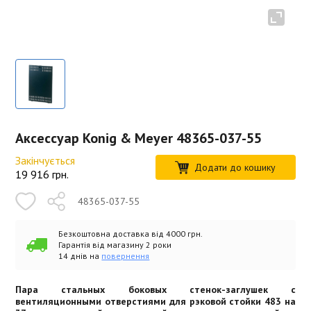
Аксессуар Konig & Meyer 48365-037-55
Закінчується
Додати до кошику
19 916
грн.
48365-037-55
Безкоштовна доставка від 4000 грн.
Гарантія від магазину 2 роки
14 днів на
повернення
Пара стальных боковых стенок-заглушек с
вентиляционными отверстиями для рэковой стойки 483 на