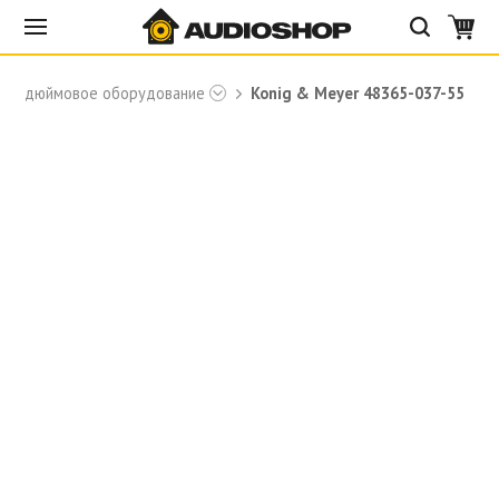
19-дюймовое оборудование
Konig & Meyer 48365-037-55