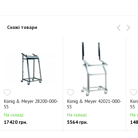
Схожі товари
Konig & Meyer 28200-000-
Konig & Meyer 42021-000-
Kon
55
55
55
На складі
На складі
На 
17420 грн.
5564 грн.
148