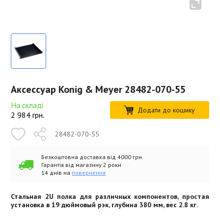
Аксессуар Konig & Meyer 28482-070-55
На складі
Додати до кошику
2 984
грн.
28482-070-55
Безкоштовна доставка від 4000 грн.
Гарантія від магазину 2 роки
14 днів на
повернення
Стальная 2U полка для различных компонентов, простая
установка в 19 дюймовый рэк, глубина 380 мм, вес 2.8 кг.