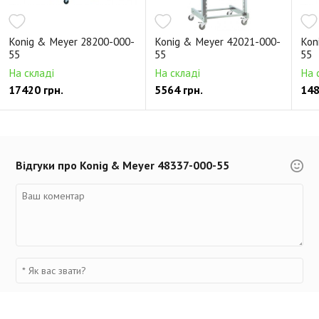
Konig & Meyer 28200-000-
Konig & Meyer 42021-000-
Kon
55
55
55
На складі
На складі
На 
17420 грн.
5564 грн.
148
Відгуки про Konig & Meyer 48337-000-55