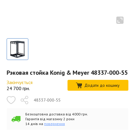
Рэковая стойка Konig & Meyer 48337-000-55
Закінчується
Додати до кошику
24 700
грн.
48337-000-55
Безкоштовна доставка від 4000 грн.
Гарантія від магазину 2 роки
14 днів на
повернення