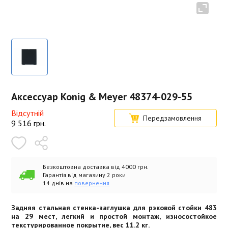
Аксессуар Konig & Meyer 48374-029-55
Відсутній
Передзамовлення
9 516
грн.
Безкоштовна доставка від 4000 грн.
Гарантія від магазину 2 роки
14 днів на
повернення
Задняя стальная стенка-заглушка для рэковой стойки 483
на 29 мест, легкий и простой монтаж, износостойкое
текстурированное покрытие, вес 11.2 кг.