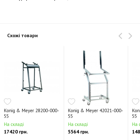
Схожі товари
Konig & Meyer 28200-000-
Konig & Meyer 42021-000-
Kon
55
55
55
На складі
На складі
На 
17420 грн.
5564 грн.
148