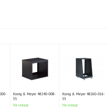
000-
Konig & Meyer 48240-008-
Konig & Meyer 48260-016-
55
55
На складі
На складі