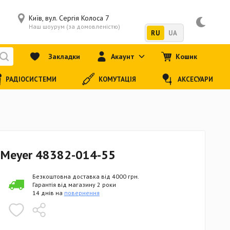
Київ, вул. Сергія Колоса 7
Наш шоурум (за домовленістю)
RU
UA
Закладки
Акаунт
Кошик
РАДІОСИСТЕМИ
КОМУТАЦІЯ
АКСЕСУАРИ
& Meyer 48382-014-55
Безкоштовна доставка від 4000 грн.
Гарантія від магазину 2 роки
14 днів на
повернення