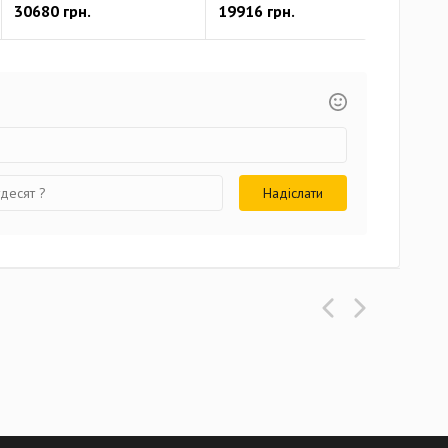
30680 грн.
19916 грн.
223