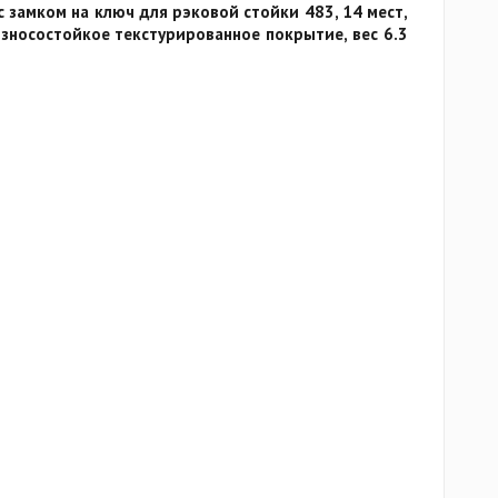
 замком на ключ для рэковой стойки 483, 14 мест,
износостойкое текстурированное покрытие, вес 6.3