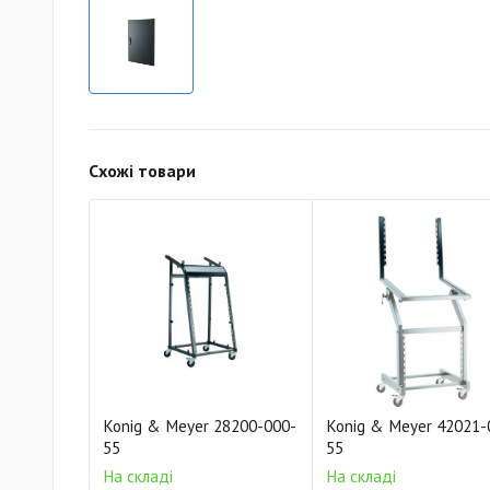
Схожі товари
Konig & Meyer 28200-000-
Konig & Meyer 42021-
55
55
На складі
На складі