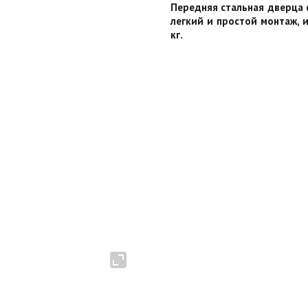
Передняя стальная дверца с
легкий и простой монтаж, 
кг.