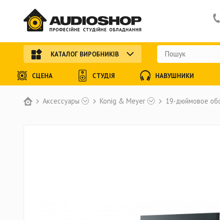
КАТАЛОГ ВИРОБНИКІВ
СЦЕНА
СТУДІЯ
НАВУШНИКИ
Аксессуары
Konig & Meyer
19-дюймовое об