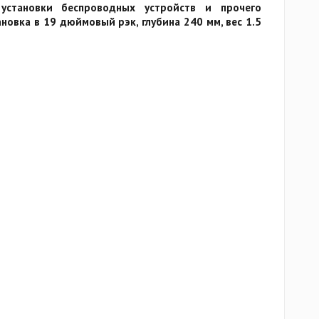
установки беспроводных устройств и прочего
новка в 19 дюймовый рэк, глубина 240 мм, вес 1.5