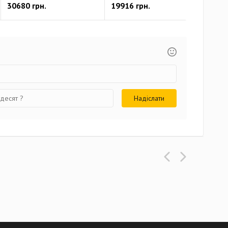
30680 грн.
19916 грн.
223