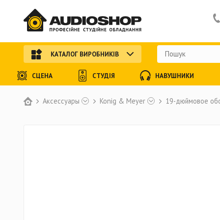
КАТАЛОГ ВИРОБНИКІВ
СЦЕНА
СТУДІЯ
НАВУШНИКИ
Аксессуары
Konig & Meyer
19-дюймовое об