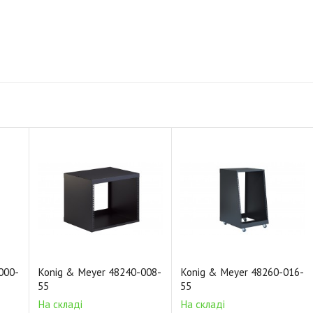
000-
Konig & Meyer 48240-008-
Konig & Meyer 48260-016-
55
55
На складі
На складі