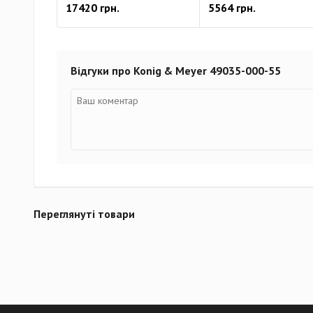
17420 грн.
5564 грн.
Відгуки про Konig & Meyer 49035-000-55
Переглянуті товари