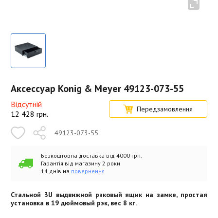
Аксессуар Konig & Meyer 49123-073-55
Відсутній
Передзамовлення
12 428
грн.
49123-073-55
Безкоштовна доставка від 4000 грн.
Гарантія від магазину 2 роки
14 днів на
повернення
Стальной 3U выдвижной рэковый ящик на замке, простая
установка в 19 дюймовый рэк, вес 8 кг.