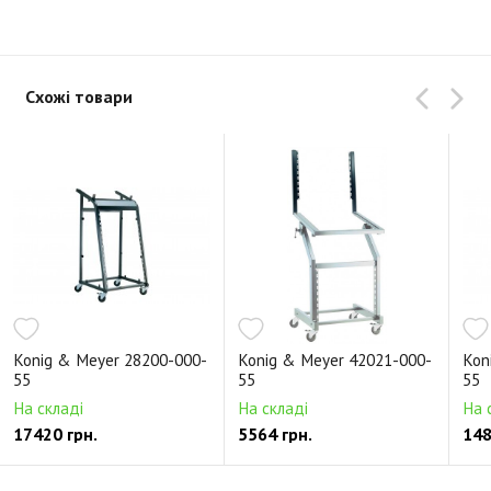
Схожі товари
Konig & Meyer 28200-000-
Konig & Meyer 42021-000-
Kon
55
55
55
На складі
На складі
На 
17420 грн.
5564 грн.
148