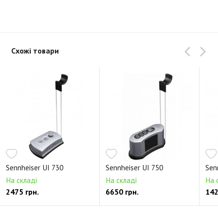
Схожі товари
Sennheiser UI 730
Sennheiser UI 750
Sen
На складі
На складі
На 
2475 грн.
6650 грн.
142