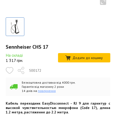
Sennheiser CHS 17
На складі
Додати до кошику
1 317
грн.
500172
Безкоштовна доставка від 4000 грн.
Гарантія від магазину 2 роки
14 днів на
повернення
Кабель переходник EasyDisconnect - RJ 9 для гарнитур с
высокой чувствительностью микрофона (Code 17), длина
1.2 метра, растяжение до 2.2 метра.