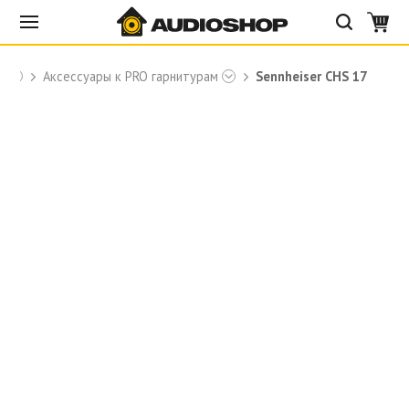
r
Аксессуары к PRO гарнитурам
Sennheiser CHS 17