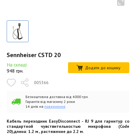
Sennheiser CSTD 20
На складі
Додати до кошику
948
грн.
005366
Безкоштовна доставка від 4000 грн.
Гарантія від магазину 2 роки
14 днів на
повернення
Кабель переходник EasyDisconnect - RJ 9 для гарнитур со
стандартной чувствительностью микрофона (Code
20),длина: 1.2 м., растяжение до 2.2 м.