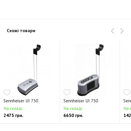
Схожі товари
Sennheiser UI 730
Sennheiser UI 750
Sen
На складі
На складі
На 
2475 грн.
6650 грн.
142