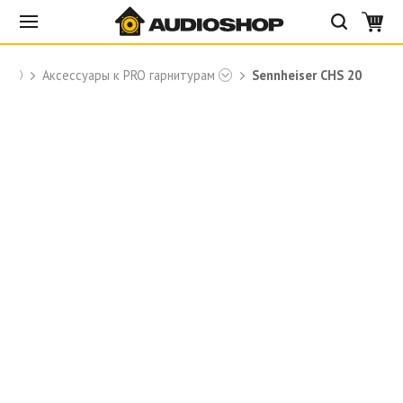
r
Аксессуары к PRO гарнитурам
Sennheiser CHS 20