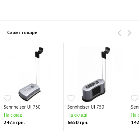
Схожі товари
Sennheiser UI 730
Sennheiser UI 750
Sen
На складі
На складі
На 
2475 грн.
6650 грн.
142