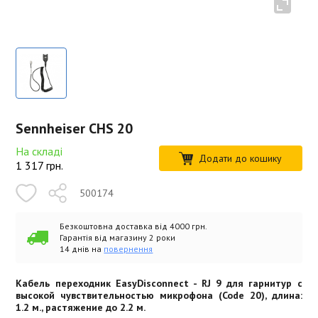
Sennheiser CHS 20
На складі
Додати до кошику
1 317
грн.
500174
Безкоштовна доставка від 4000 грн.
Гарантія від магазину 2 роки
14 днів на
повернення
Кабель переходник EasyDisconnect - RJ 9 для гарнитур с
высокой чувствительностью микрофона (Code 20), длина:
1.2 м., растяжение до 2.2 м.