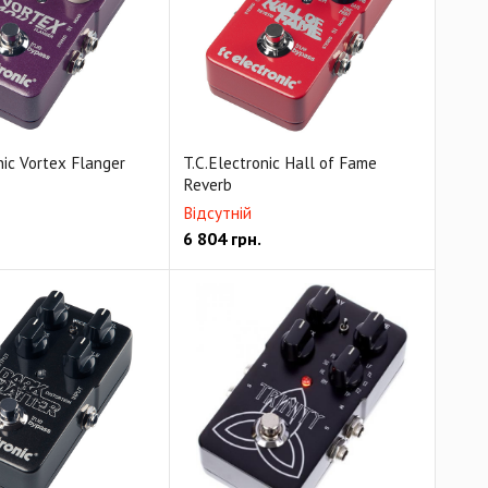
nic Vortex Flanger
T.C.Electronic Hall of Fame
Reverb
Відсутній
6 804
грн.