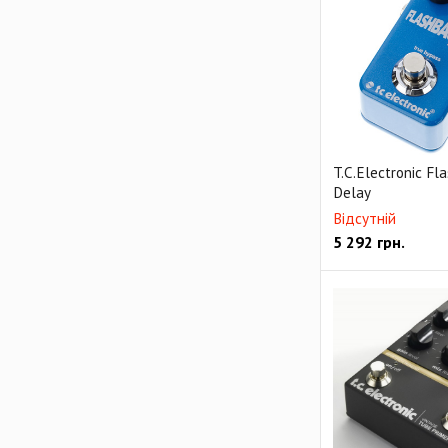
T.C.Electronic Fl
Delay
Відсутній
5 292
грн.