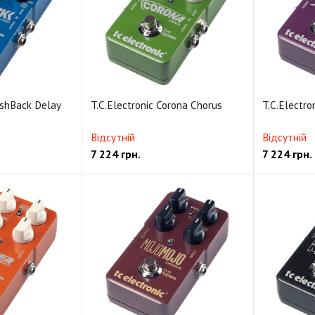
ashBack Delay
T.C.Electronic Corona Chorus
T.C.Electro
Відсутній
Відсутній
7 224
грн.
7 224
грн.