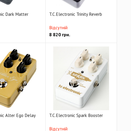
nic Dark Matter
T.C.Electronic Trinity Reverb
Відсутній
8 820
грн.
nic Alter Ego Delay
T.C.Electronic Spark Booster
Відсутній