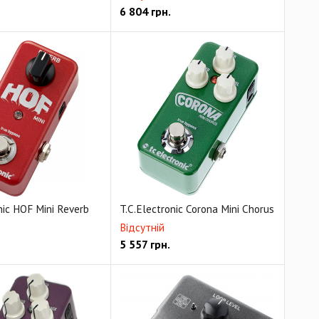
6 804
грн.
nic HOF Mini Reverb
T.C.Electronic Corona Mini Chorus
Відсутній
5 557
грн.