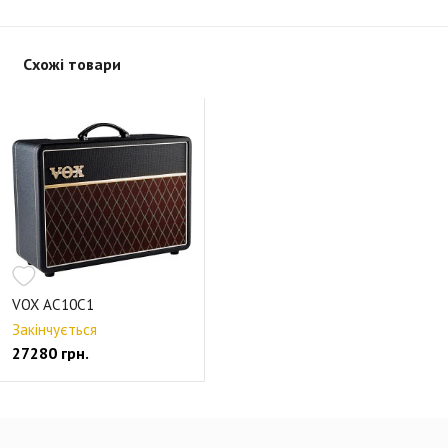
Схожі товари
VOX AC10C1
Закінчується
27280 грн.