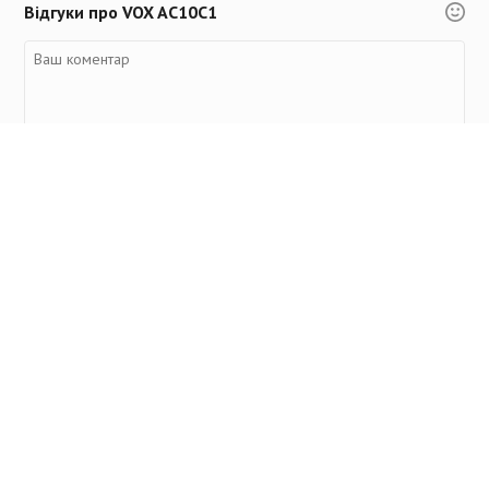
Відгуки про VOX AC10C1
Переглянуті товари