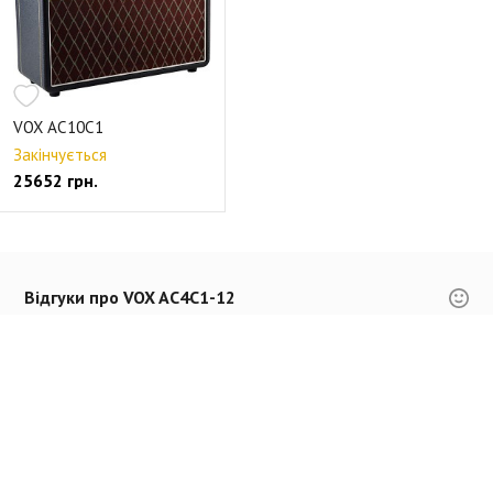
VOX AC10C1
Закінчується
25652 грн.
Відгуки про VOX AC4C1-12