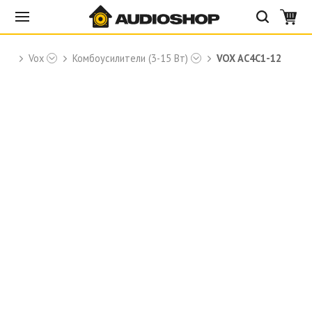
е
Vox
Комбоусилители (3-15 Вт)
VOX AC4C1-12