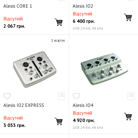
Alesis CORE 1
Alesis IO2
Відсутній
Відсутній
6 400
грн.
2 067
грн.
USB 24-bit, 48 kHz
1 відгук
Alesis IO2 EXPRESS
Alesis IO4
Відсутній
Відсутній
4 920
грн.
3 053
грн.
USB 24-bit, 48 kHz