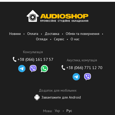
Новини
Оплата
Доставка
Обмін та повернення
Огляди
Сервіс
О нас
Консультація
+38 (066) 161 57 57
Акустика, комутація
+38 (066) 771 12 70
Додаток для мобільних
Завантажити для Android
Укр
Рус
Мова: