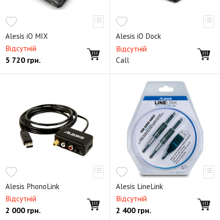
Alesis iO MIX
Alesis iO Dock
Відсутній
Відсутній
5 720
грн.
Call
Alesis PhonoLink
Alesis LineLink
Відсутній
Відсутній
2 000
грн.
2 400
грн.