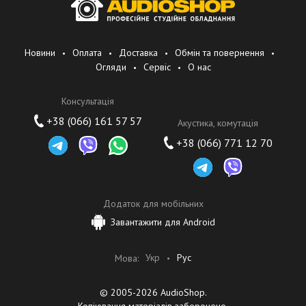
Новини
Оплата
Доставка
Обмін та повернення
Огляди
Сервіс
О нас
Консультація
+38 (066) 161 57 57
Акустика, комутація
+38 (066) 771 12 70
Додаток для мобільних
Завантажити для Android
Укр
Рус
Мова:
© 2005-2026 AudioShop.