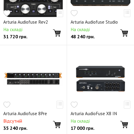
Arturia Audiofuse Rev2
Arturia Audiofuse Studio
На складі
На складі
31 720
грн.
48 240
грн.
Arturia Audiofuse 8Pre
Arturia AudioFuse X8 IN
Відсутній
На складі
35 240
грн.
17 000
грн.