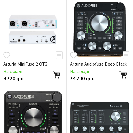
Arturia MiniFuse 2 OTG
Arturia Audiofuse Deep Black
На складі
На складі
9 320
грн.
34 200
грн.