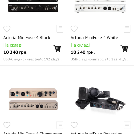
Arturia MiniFuse 4 Black
Arturia MiniFuse 4 White
На складі
На складі
10 240
грн.
10 240
грн.
USB-C аудиоинтерфейс 192 кГц/24 бит
USB-C аудиоинтерфейс 192 кГц/24 бит
Arturia MiniFuse 4 Champagne
Arturia MiniFuse Recording