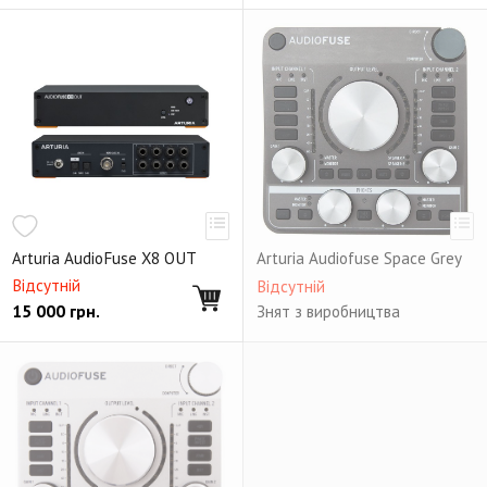
Arturia AudioFuse X8 OUT
Arturia Audiofuse Space Grey
Відсутній
Відсутній
15 000
грн.
Знят з виробництва