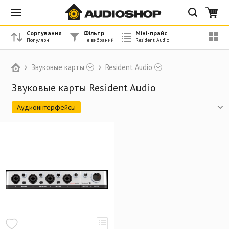
Сортування
Фільтр
Міні-прайс
Звуковые карты
Resident Audio
Звуковые карты Resident Audio
Аудиоинтерфейсы