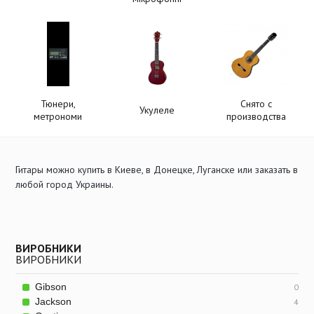
Тюнери,
Снято с
Укулеле
метрономи
производства
Гитары можно купить в Киеве, в Донецке, Луганске или заказать в
любой город Украины.
ВИРОБНИКИ
ВИРОБНИКИ
Gibson
0
Jackson
4