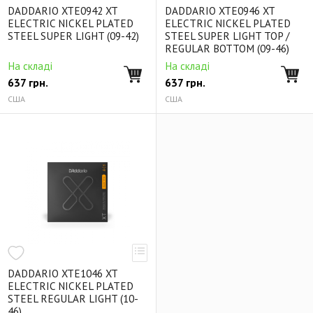
DADDARIO XTE0942 XT
DADDARIO XTE0946 XT
ELECTRIC NICKEL PLATED
ELECTRIC NICKEL PLATED
STEEL SUPER LIGHT (09-42)
STEEL SUPER LIGHT TOP /
REGULAR BOTTOM (09-46)
На складі
На складі
637
грн.
637
грн.
США
США
DADDARIO XTE1046 XT
ELECTRIC NICKEL PLATED
STEEL REGULAR LIGHT (10-
46)