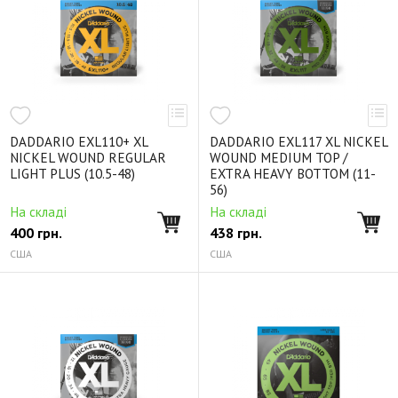
DADDARIO EXL110+ XL
DADDARIO EXL117 XL NICKEL
NICKEL WOUND REGULAR
WOUND MEDIUM TOP /
LIGHT PLUS (10.5-48)
EXTRA HEAVY BOTTOM (11-
56)
На складі
На складі
400
грн.
438
грн.
США
США