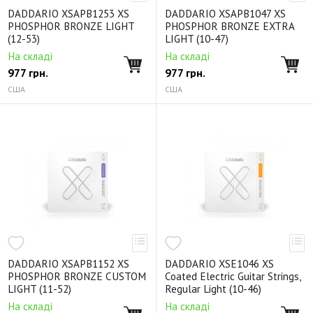
DADDARIO XSAPB1253 XS
DADDARIO XSAPB1047 XS
PHOSPHOR BRONZE LIGHT
PHOSPHOR BRONZE EXTRA
(12-53)
LIGHT (10-47)
На складі
На складі
977
грн.
977
грн.
США
США
DADDARIO XSAPB1152 XS
DADDARIO XSE1046 XS
PHOSPHOR BRONZE CUSTOM
Coated Electric Guitar Strings,
LIGHT (11-52)
Regular Light (10-46)
На складі
На складі