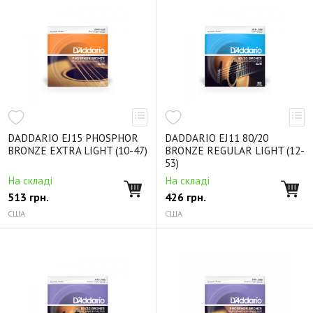
DADDARIO EJ15 PHOSPHOR
DADDARIO EJ11 80/20
BRONZE EXTRA LIGHT (10-47)
BRONZE REGULAR LIGHT (12-
53)
На складі
На складі
513
грн.
426
грн.
США
США