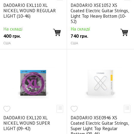
DADDARIO EXL110 XL
DADDARIO XSE1052 XS
NICKEL WOUND REGULAR
Coated Electric Guitar Strings,
LIGHT (10-46)
Light Top Heavy Bottom (10-
52)
На складі
На складі
400
грн.
740
грн.
США
США
DADDARIO EXL120 XL
DADDARIO XSE0946 XS
NICKEL WOUND SUPER
Coated Electric Guitar Strings,
LIGHT (09-42)
Super Light Top Regular
Bottom (09-46)