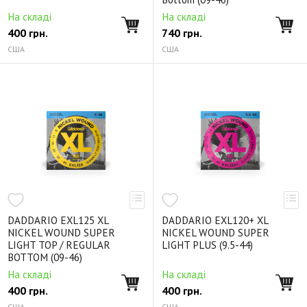
На складі
На складі
400
грн.
740
грн.
США
США
DADDARIO EXL125 XL
DADDARIO EXL120+ XL
NICKEL WOUND SUPER
NICKEL WOUND SUPER
LIGHT TOP / REGULAR
LIGHT PLUS (9.5-44)
BOTTOM (09-46)
На складі
На складі
400
грн.
400
грн.
США
США