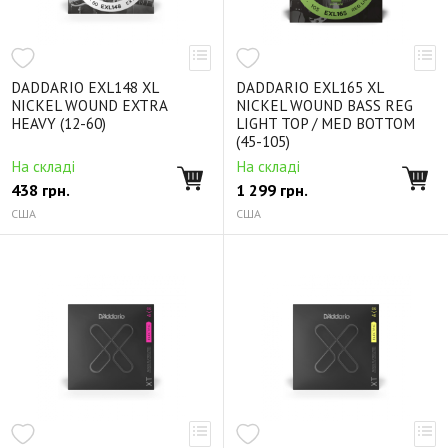
DADDARIO EXL148 XL
DADDARIO EXL165 XL
NICKEL WOUND EXTRA
NICKEL WOUND BASS REG
HEAVY (12-60)
LIGHT TOP / MED BOTTOM
(45-105)
На складі
На складі
438
грн.
1 299
грн.
США
США