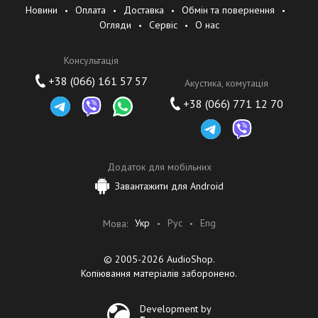
Новини
Оплата
Доставка
Обмін та повернення
Огляди
Сервіс
О нас
Консультація
+38 (066) 161 57 57
Акустика, комутація
+38 (066) 771 12 70
Додаток для мобільних
Завантажити для Android
Укр
Рус
Eng
Мова:
© 2005-2026 AudioShop.
Копіювання матеріалів заборонено.
Development by