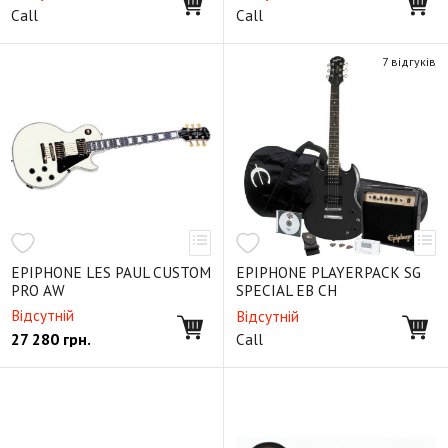
Call
Call
7 відгуків
EPIPHONE LES PAUL CUSTOM
EPIPHONE PLAYERPACK SG
PRO AW
SPECIAL EB CH
Відсутній
Відсутній
27 280
грн.
Call