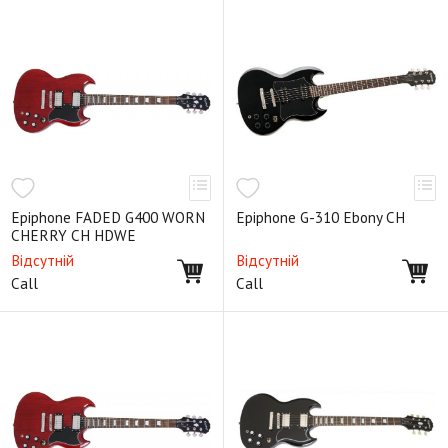
Epiphone FADED G400 WORN
Epiphone G-310 Ebony CH
CHERRY CH HDWE
Відсутній
Відсутній
Call
Call