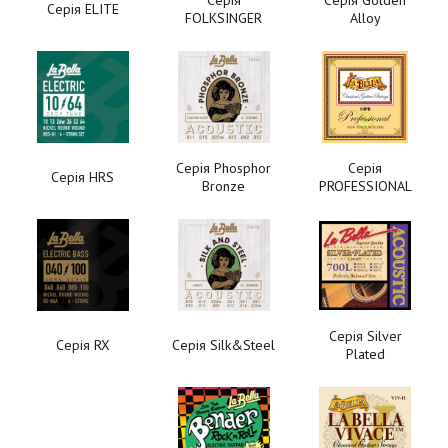
Серія
Серія Golden
Серія ELITE
FOLKSINGER
Alloy
Серія Phosphor
Серія
Серія HRS
Bronze
PROFESSIONAL
Серія Silver
Серія RX
Серія Silk&Steel
Plated