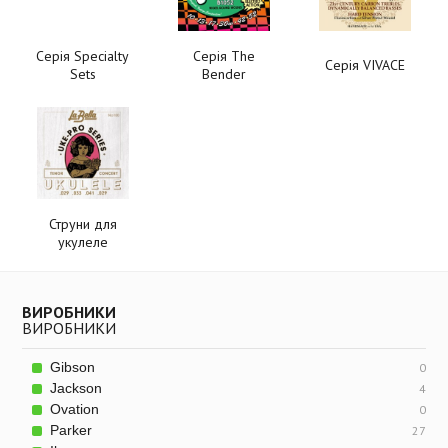
Серія Specialty
Серія The
Серія VIVACE
Sets
Bender
Струни для
укулеле
ВИРОБНИКИ
ВИРОБНИКИ
Gibson
0
Jackson
4
Ovation
0
Parker
27