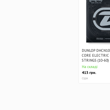
DUNLOP DHCN10
CORE ELECTRIC
STRINGS (10-60)
На складі
413
грн.
США