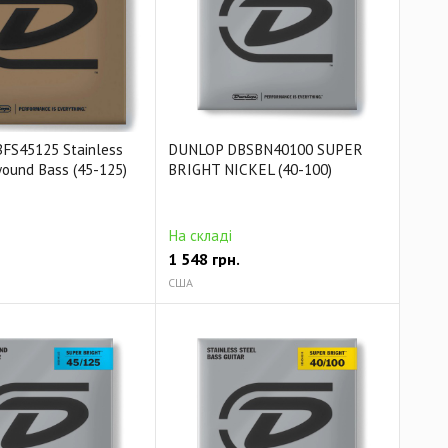
FS45125 Stainless
DUNLOP DBSBN40100 SUPER
wound Bass (45-125)
BRIGHT NICKEL (40-100)
На складі
1 548
грн.
США