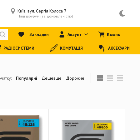
Київ, вул. Сергія Колоса 7
Наш шоурум (за домовленістю)
Закладки
Акаунт
Кошик
РАДІОСИСТЕМИ
КОМУТАЦІЯ
АКСЕСУАРИ
чатку:
Популярні
Дешевше
Дорожче