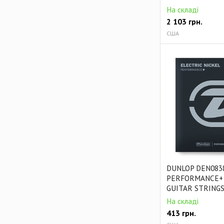
На складі
2 103
грн.
США
DUNLOP DEN083
PERFORMANCE+ 
GUITAR STRINGS 
На складі
413
грн.