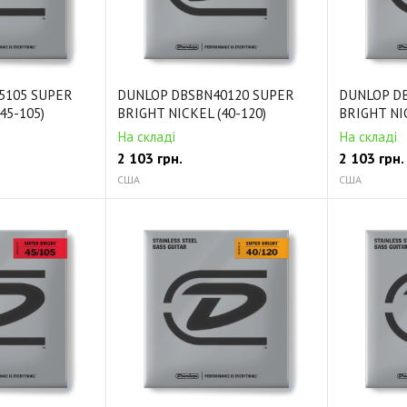
5105 SUPER
DUNLOP DBSBN40120 SUPER
DUNLOP D
45-105)
BRIGHT NICKEL (40-120)
BRIGHT NIC
На складі
На складі
2 103
грн.
2 103
грн.
США
США