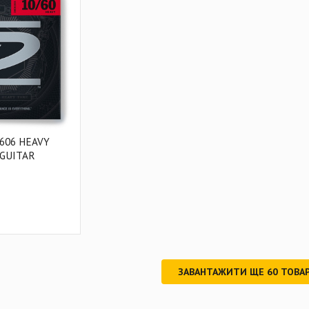
606 HEAVY
 GUITAR
ЗАВАНТАЖИТИ ЩЕ
60
ТОВАР