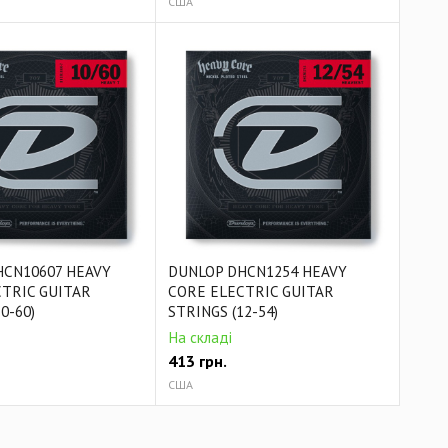
США
HCN10607 HEAVY
DUNLOP DHCN1254 HEAVY
TRIC GUITAR
CORE ELECTRIC GUITAR
0-60)
STRINGS (12-54)
На складі
413
грн.
США