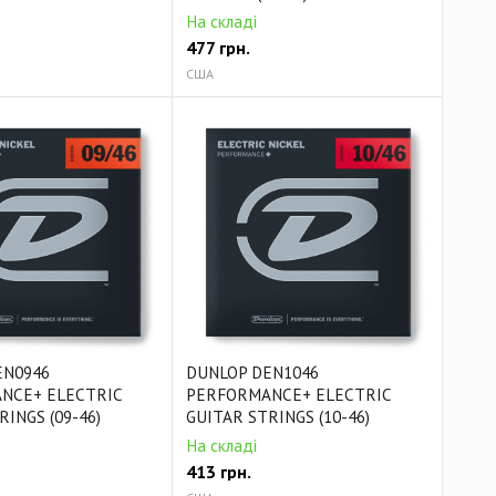
На складі
477
грн.
США
EN0946
DUNLOP DEN1046
NCE+ ELECTRIC
PERFORMANCE+ ELECTRIC
INGS (09-46)
GUITAR STRINGS (10-46)
На складі
413
грн.