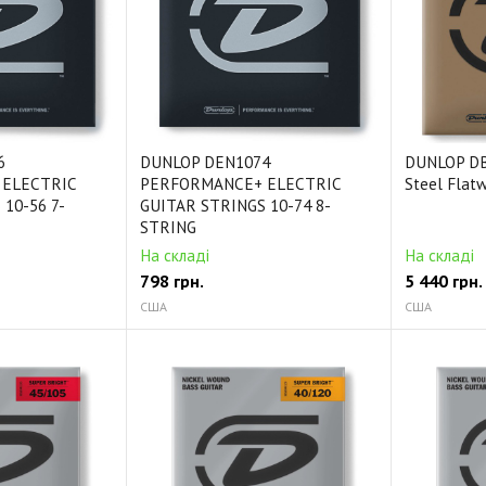
6
DUNLOP DEN1074
DUNLOP DB
ELECTRIC
PERFORMANCE+ ELECTRIC
Steel Flat
10-56 7-
GUITAR STRINGS 10-74 8-
STRING
На складі
На складі
798
грн.
5 440
грн.
США
США