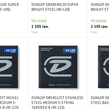
5105 SUPER
DUNLOP DBSBS40120 SUPER
DUNLOP D
5-105)
BRIGHT STEEL (40-120)
BRIGHT STE
На складі
На складі
2 103
грн.
2 103
грн.
США
США
25T NICKEL
DUNLOP DBS45125T STAINLESS
DUNLOP DB
MEDIUM 5-
STEEL MEDIUM 5-STRING
STEEL BASS
 B (45-125)
TAPERED B (45-125)