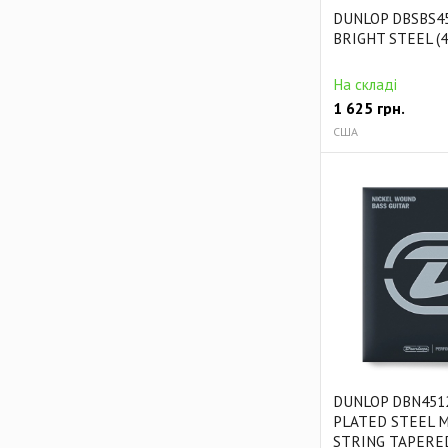
DUNLOP DBSBS4
BRIGHT STEEL (4
На складі
1 625
грн.
США
DUNLOP DBN451
PLATED STEEL 
STRING TAPERED