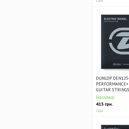
США
DUNLOP DEN125
PERFORMANCE+ 
GUITAR STRINGS 
На складі
413
грн.
США