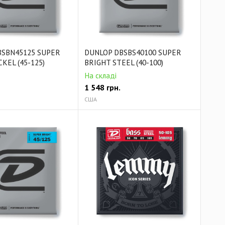
BSBN45125 SUPER
DUNLOP DBSBS40100 SUPER
KEL (45-125)
BRIGHT STEEL (40-100)
На складі
1 548
грн.
США