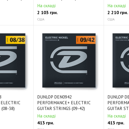
На складі
На складі
2 103
грн.
2 210
грн.
США
США
8
DUNLOP DEN0942
DUNLOP D
ELECTRIC
PERFORMANCE+ ELECTRIC
PERFORMA
(08-38)
GUITAR STRINGS (09-42)
GUITAR STR
На складі
На складі
413
грн.
413
грн.