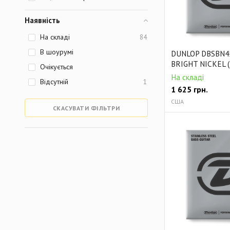
Наявність
На складі
84
В шоурумі
DUNLOP DBSBN4
BRIGHT NICKEL (
Очікується
На складі
Відсутній
1
1 625
грн.
США
СКАСУВАТИ ФІЛЬТРИ