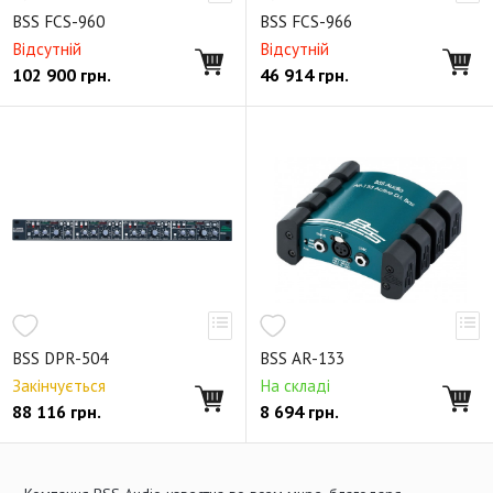
BSS FCS-960
BSS FCS-966
Відсутній
Відсутній
102 900
грн.
46 914
грн.
BSS DPR-504
BSS AR-133
Закінчується
На складі
88 116
грн.
8 694
грн.