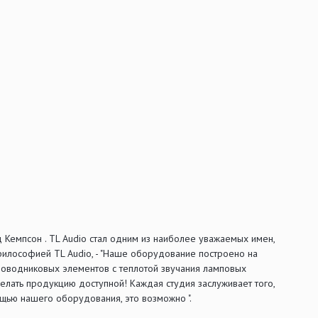
 Кемпсон . TL Audio стал одним из наиболее уважаемых имен,
илософией TL Audio, - "Наше оборудование построено на
оводниковых элементов с теплотой звучания ламповых
елать продукцию доступной! Каждая студия заслуживает того,
щью нашего оборудования, это возможно ".