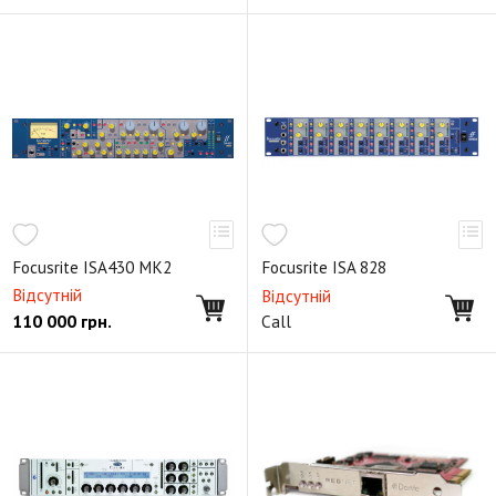
Focusrite ISA430 MK2
Focusrite ISA 828
Відсутній
Відсутній
110 000
грн.
Call