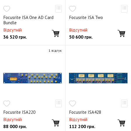
Focusrite ISA One AD Card
Focusrite ISA Two
Bundle
Відсутній
Відсутній
36 520
грн.
50 600
грн.
1 відгук
Focusrite ISA220
Focusrite ISA428
Відсутній
Відсутній
88 000
грн.
112 200
грн.