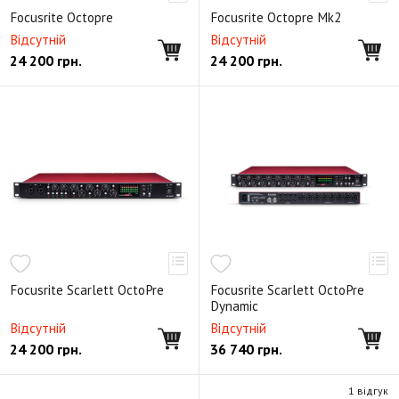
Focusrite Octopre
Focusrite Octopre Mk2
Відсутній
Відсутній
24 200
грн.
24 200
грн.
Focusrite Scarlett OctoPre
Focusrite Scarlett OctoPre
Dynamic
Відсутній
Відсутній
24 200
грн.
36 740
грн.
1 відгук