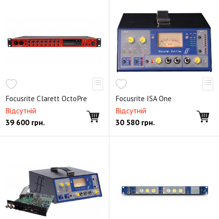
Focusrite Clarett OctoPre
Focusrite ISA One
Відсутній
Відсутній
39 600
грн.
30 580
грн.