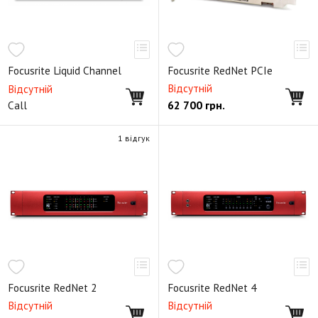
Focusrite Liquid Channel
Focusrite RedNet PCIe
Відсутній
Відсутній
62 700
грн.
Call
1 відгук
Focusrite RedNet 2
Focusrite RedNet 4
Відсутній
Відсутній