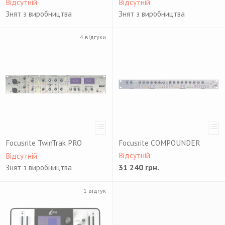
Відсутній
Відсутній
Знят з виробництва
Знят з виробництва
4 відгуки
Focusrite TwinTrak PRO
Focusrite COMPOUNDER
Відсутній
Відсутній
31 240
грн.
Знят з виробництва
1 відгук