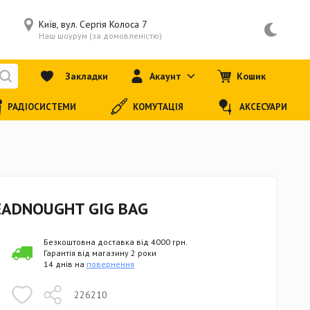
Київ, вул. Сергія Колоса 7
Наш шоурум (за домовленістю)
Закладки
Акаунт
Кошик
РАДІОСИСТЕМИ
КОМУТАЦІЯ
АКСЕСУАРИ
EADNOUGHT GIG BAG
Безкоштовна доставка від 4000 грн.
Гарантія від магазину 2 роки
14 днів на
повернення
226210