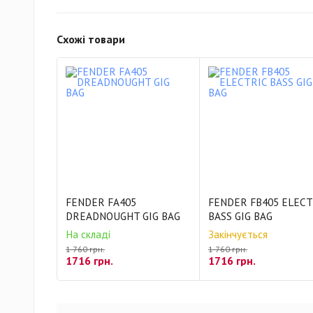
Схожі товари
FENDER FA405
FENDER FB405 ELECT
DREADNOUGHT GIG BAG
BASS GIG BAG
На складі
Закінчується
1 760 грн.
1 760 грн.
1716 грн.
1716 грн.