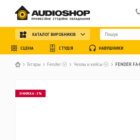
КАТАЛОГ ВИРОБНИКІВ
СЦЕНА
СТУДІЯ
НАВУШНИКИ
Гитары
Fender
Чехлы и кейсы
FENDER FA
ЗНИЖКА -3%