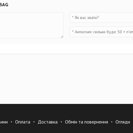
 BAG
вини
Оплата
Доставка
Обмін та повернення
Огляди