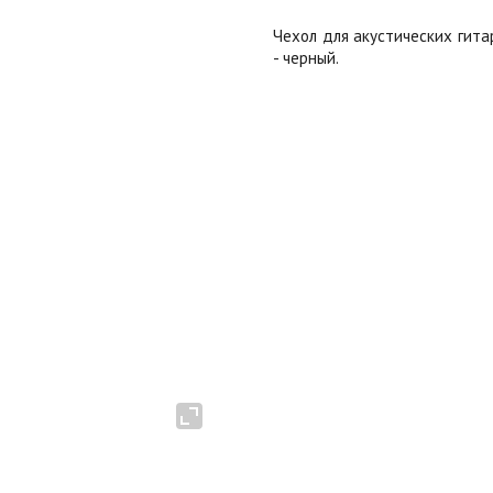
Чехол для акустических гитар
- черный.