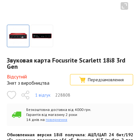
Звуковая карта Focusrite Scarlett 18i8 3rd
Gen
Відсутній
Передзамовлення
Знят з виробництва
1 відгук
228808
Безкоштовна доставка від 4000 грн.
Гарантія від магазину 2 роки
14 днів на
повернення
Обновленная версия 18i8 получила: АЦП/ЦАП 24 бит/192