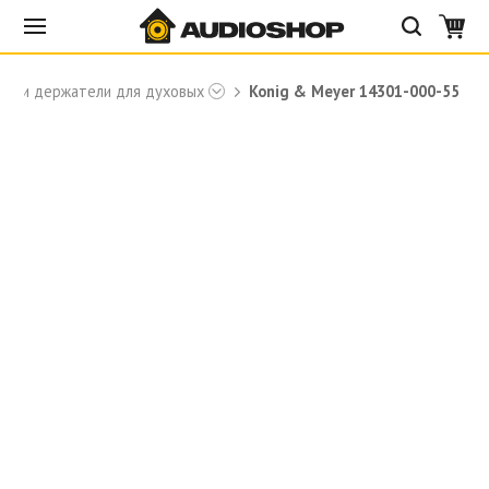
ки и держатели для духовых
Konig & Meyer 14301-000-55