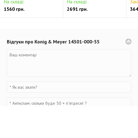
На складі
На складі
Зак
1560 грн.
2691 грн.
364
Відгуки про Konig & Meyer 14301-000-55