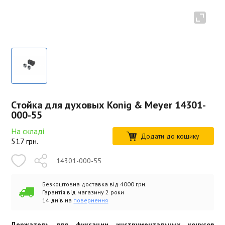
Стойка для духовых Konig & Meyer 14301-
000-55
На складі
Додати до кошику
517
грн.
14301-000-55
Безкоштовна доставка від 4000 грн.
Гарантія від магазину 2 роки
14 днів на
повернення
Держатель для фиксации инструментальных конусов