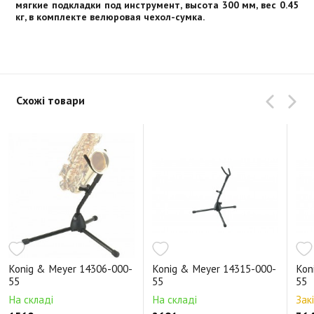
мягкие подкладки под инструмент, высота 300 мм, вес 0.45
кг, в комплекте велюровая чехол-сумка.
Схожі товари
Konig & Meyer 14306-000-
Konig & Meyer 14315-000-
Kon
55
55
55
На складі
На складі
Зак