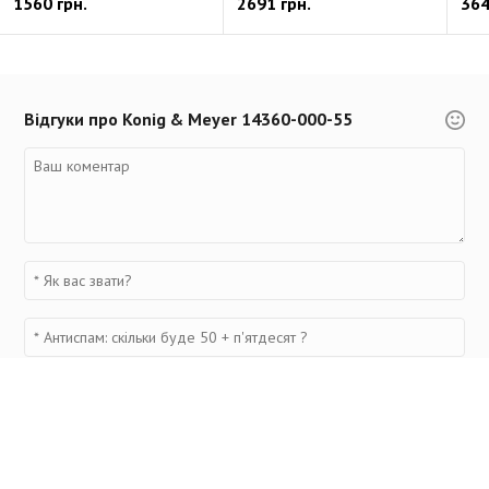
1560 грн.
2691 грн.
364
Відгуки про Konig & Meyer 14360-000-55