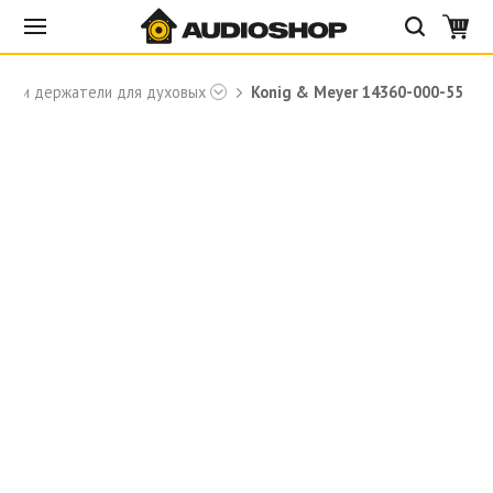
ки и держатели для духовых
Konig & Meyer 14360-000-55