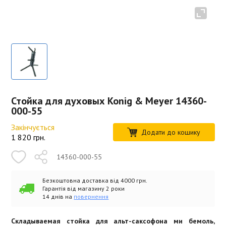
Стойка для духовых Konig & Meyer 14360-
000-55
Закінчується
Додати до кошику
1 820
грн.
14360-000-55
Безкоштовна доставка від 4000 грн.
Гарантія від магазину 2 роки
14 днів на
повернення
Складываемая стойка для альт-саксофона ми бемоль,