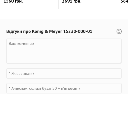
1560 грн.
2691 грн.
364
Відгуки про Konig & Meyer 15230-000-01