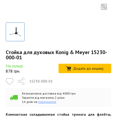
Стойка для духовых Konig & Meyer 15230-
000-01
На складі
Додати до кошику
878
грн.
15230-000-01
Безкоштовна доставка від 4000 грн.
Гарантія від магазину 2 роки
14 днів на
повернення
Компактная складываемая стойка тренога для флейты,