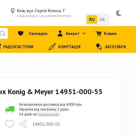
Київ, вул. Сергія Колоса 7
Наш шоурум (за домовленістю)
RU
UA
Закладки
Акаунт
Кошик
РАДІОСИСТЕМИ
КОМУТАЦІЯ
АКСЕСУАРИ
ых Konig & Meyer 14951-000-55
Безкоштовна доставка від 4000 грн.
Гарантія від магазину 2 роки
14 днів на
повернення
14951-000-55