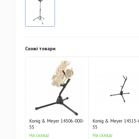
Схожі товари
Konig & Meyer 14306-000-
Konig & Meyer 14315-
55
55
На складі
На складі