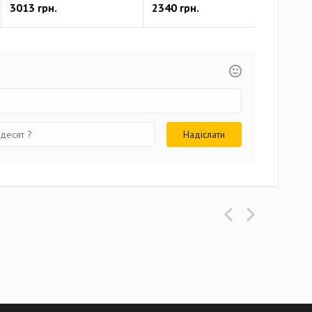
3013 грн.
2340 грн.
371