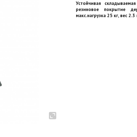
Устойчивая складываема
резиновое покрытие де
макс.нагрузка 25 кг, вес 2.3 