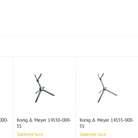
000-
Konig & Meyer 14330-000-
Konig & Meyer 14335-000-
55
55
Закінчується
Закінчується