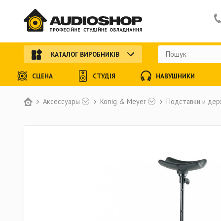
КАТАЛОГ ВИРОБНИКІВ
СЦЕНА
СТУДІЯ
НАВУШНИКИ
Аксессуары
Konig & Meyer
Подставки и дер