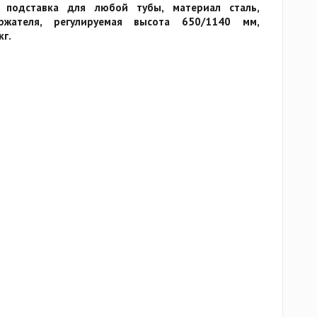
я подставка для любой тубы, материал сталь,
ржателя, регулируемая высота 650/1140 мм,
кг.