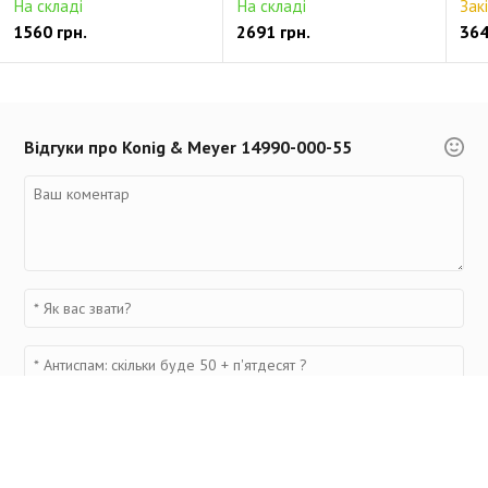
На складі
На складі
Зак
1560 грн.
2691 грн.
364
Відгуки про Konig & Meyer 14990-000-55