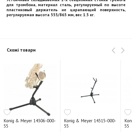
для тромбона, материал сталь, регулируемый по высоте
пластиковый держатель не царапающий поверхность,
регулируемая высота 555/865 мм, вес 1.5 кг.
Схожі товари
Konig & Meyer 14306-000-
Konig & Meyer 14315-000-
Kon
55
55
55