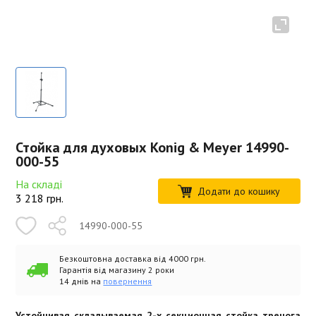
Стойка для духовых Konig & Meyer 14990-
000-55
На складі
Додати до кошику
3 218
грн.
14990-000-55
Безкоштовна доставка від 4000 грн.
Гарантія від магазину 2 роки
14 днів на
повернення
Устойчивая складываемая 2-х секционная стойка тренога