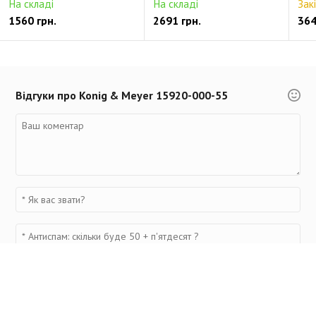
На складі
На складі
Зак
1560 грн.
2691 грн.
364
Відгуки про Konig & Meyer 15920-000-55