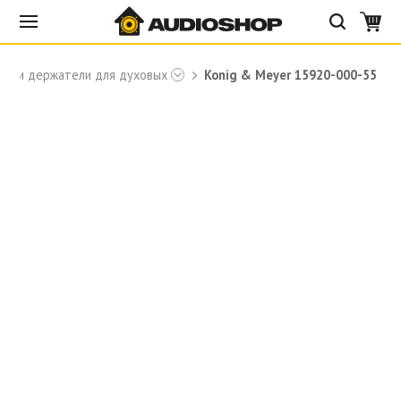
ки и держатели для духовых
Konig & Meyer 15920-000-55