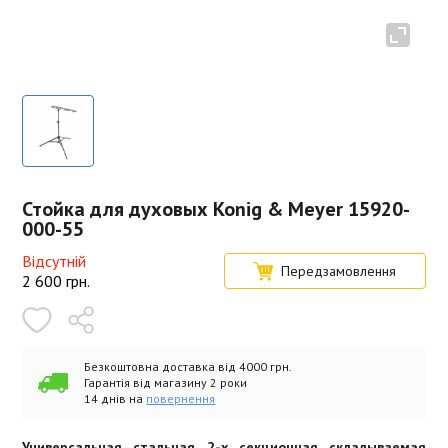
Стойка для духовых Konig & Meyer 15920-
000-55
Відсутній
Передзамовлення
2 600
грн.
Безкоштовна доставка від 4000 грн.
Гарантія від магазину 2 роки
14 днів на
повернення
Универсальная стальная 2-х секционная складываемая