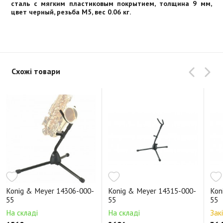
сталь с мягким пластиковым покрытием, толщина 9 мм,
цвет черный, резьба М5, вес 0.06 кг.
Схожі товари
Konig & Meyer 14306-000-
Konig & Meyer 14315-000-
Kon
55
55
55
На складі
На складі
Зак