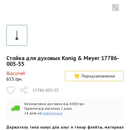
Стойка для духовых Konig & Meyer 17786-
005-55
Відсутній
Передзамовлення
653
грн.
17786-005-55
Безкоштовна доставка від 4000 грн.
Гарантія від магазину 2 роки
14 днів на
повернення
Держатель типа конус для альт и тенор флейты, материал