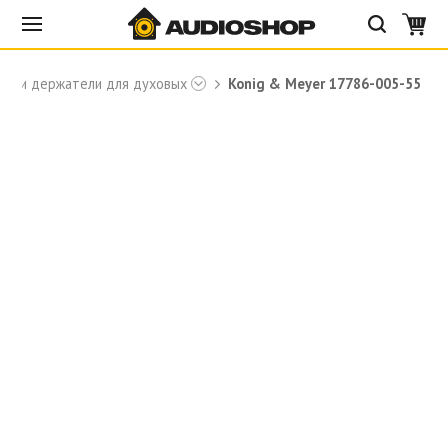
ки и держатели для духовых
Konig & Meyer 17786-005-55