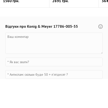
1560 грн.
2691 грн.
364
Відгуки про Konig & Meyer 17786-005-55