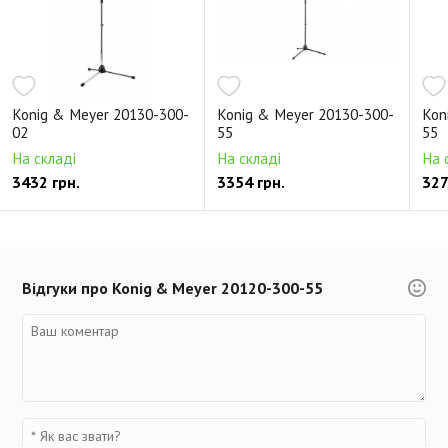
Konig & Meyer 20130-300-
Konig & Meyer 20130-300-
Kon
02
55
55
На складі
На складі
На 
3432 грн.
3354 грн.
327
Відгуки про Konig & Meyer 20120-300-55