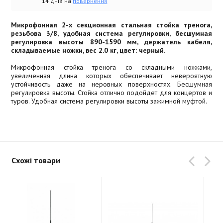
14 днів на
повернення
Микрофонная 2-х секционная стальная стойка тренога,
резьбова 3/8, удобная система регулировки, бесшумная
регулировка высоты 890-1590 мм, держатель кабеля,
складываемые ножки, вес 2.0 кг, цвет: черный.
Микрофонная стойка тренога со складными ножками,
увеличенная длина которых обеспечивает невероятную
устойчивость даже на неровных поверхностях. Бесшумная
регулировка высоты. Стойка отлично подойдет для концертов и
туров. Удобная система регулировки высоты зажимной муфтой.
Схожі товари