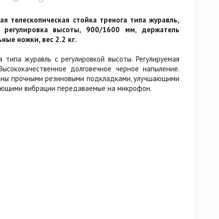
я телескопическая стойка тренога типа журавль,
, регулировка высоты, 900/1600 мм, держатель
ные ножки, вес 2.2 кг.
 типа журавль с регулировкой высоты. Регулируемая
Высококачественное долговечное черное напыление.
аны прочными резиновыми подкладками, улучшающими
ающими вибрации передаваемые на микрофон.