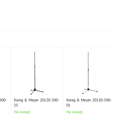
300-
Konig & Meyer 20120-300-
Konig & Meyer 20120-300-
55
01
На складі
На складі