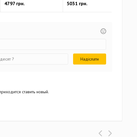
4797 грн.
5031 грн.
399
приходится ставить новый.