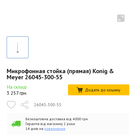
Микрофонная стойка (прямая) Konig &
Meyer 26045-300-55
На складі
Додати до кошику
3 257
грн.
26045-300-55
Безкоштовна доставка від 4000 грн.
Гарантія від магазину 2 роки
14 днів на
повернення