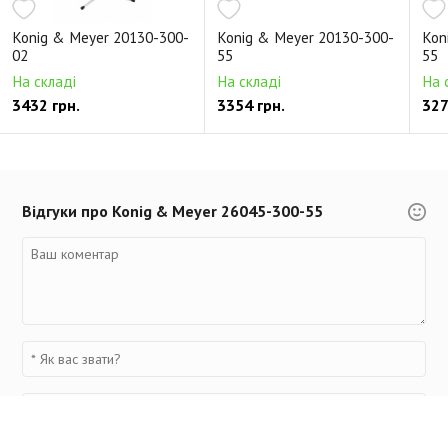
Konig & Meyer 20130-300-
Konig & Meyer 20130-300-
Kon
02
55
55
На складі
На складі
На 
3432 грн.
3354 грн.
327
Відгуки про Konig & Meyer 26045-300-55