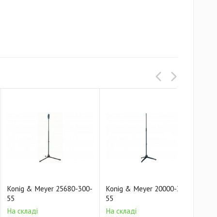
Konig & Meyer 25680-300-
Konig & Meyer 20000-300-
Kon
55
55
01
На складі
На складі
На 