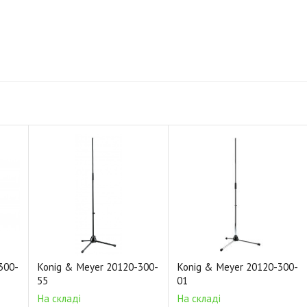
300-
Konig & Meyer 20120-300-
Konig & Meyer 20120-300-
55
01
На складі
На складі