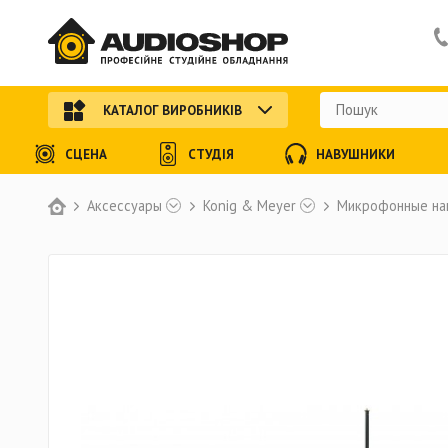
КАТАЛОГ ВИРОБНИКІВ
СЦЕНА
СТУДІЯ
НАВУШНИКИ
Аксессуары
Konig & Meyer
Микрофонные на