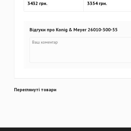
3432 грн.
3354 грн.
Відгуки про Konig & Meyer 26010-300-55
Переглянуті товари