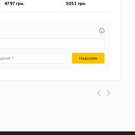
4797 грн.
5031 грн.
399