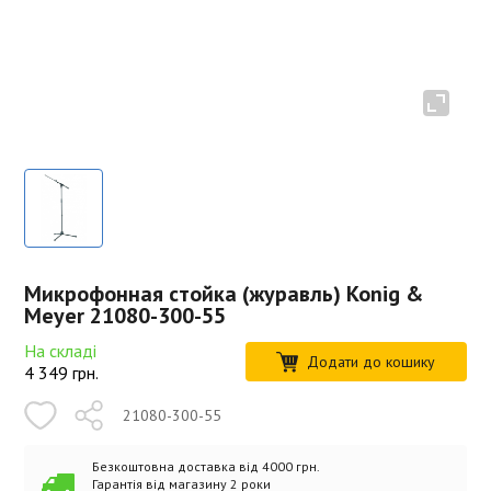
Микрофонная стойка (журавль) Konig &
Meyer 21080-300-55
На складі
Додати до кошику
4 349
грн.
21080-300-55
Безкоштовна доставка від 4000 грн.
Гарантія від магазину 2 роки