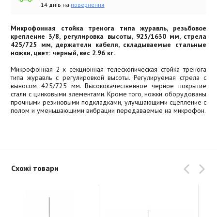
14 днів на
повернення
Микрофонная стойка тренога типа журавль, резьбовое
крепление 3/8, регулировка высоты, 925/1630 мм, стрела
425/725 мм, держатели кабеля, складываемые стальные
ножки, цвет: черный, вес 2.96 кг.
Микрофонная 2-х секционная телескопическая стойка тренога
типа журавль с регулировкой высоты. Регулируемая стрела с
выносом 425/725 мм. Высококачественное черное покрытие
стали с цинковыми элементами. Кроме того, ножки оборудованы
прочными резиновыми подкладками, улучшающими сцепление с
полом и уменьшающими вибрации передаваемые на микрофон.
Схожі товари