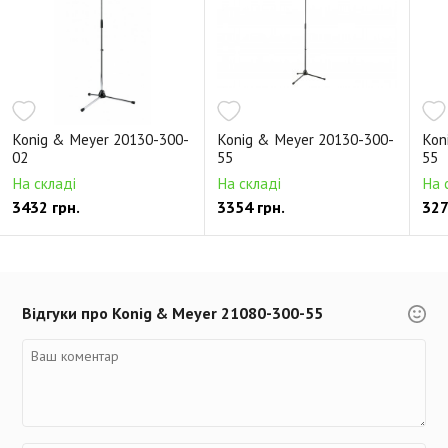
Konig & Meyer 20130-300-
Konig & Meyer 20130-300-
Kon
02
55
55
На складі
На складі
На 
3432 грн.
3354 грн.
327
Відгуки про Konig & Meyer 21080-300-55