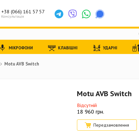
+38 (066) 161 57 57
Консультація
МІКРОФОНИ
КЛАВІШНІ
УДАРНІ
Motu AVB Switch
Motu AVB Switch
Відсутній
18 960
грн.
Передзамовлення