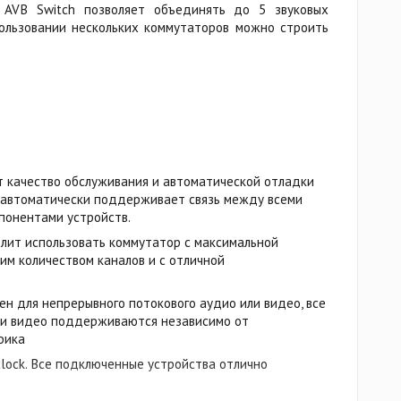
AVB Switch позволяет объединять до 5 звуковых
ользовании нескольких коммутаторов можно строить
ет качество обслуживания и автоматической отладки
 автоматически поддерживает связь между всеми
понентами устройств.
волит использовать коммутатор с максимальной
м количеством каналов и с отличной
н для непрерывного потокового аудио или видео, все
 и видео поддерживаются независимо от
фика
clock. Все подключенные устройства отлично