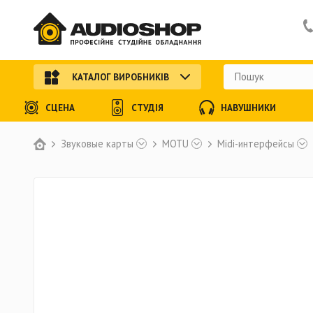
КАТАЛОГ ВИРОБНИКІВ
СЦЕНА
СТУДІЯ
НАВУШНИКИ
Звуковые карты
MOTU
Midi-интерфейсы