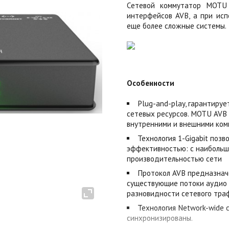
Сетевой коммутатор MOTU 
интерфейсов AVB, а при исп
еще более сложные системы.
Особенности
Plug-and-play, гарантиру
сетевых ресурсов. MOTU AVB
внутренними и внешними ком
Технология 1-Gigabit поз
эффективностью: с наибольши
производительностью сети
Протокол AVB предназначе
существующие потоки аудио
разновидности сетевого тра
Технология Network-wide 
синхронизированы.