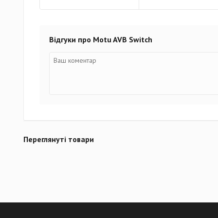
Відгуки про Motu AVB Switch
Переглянуті товари