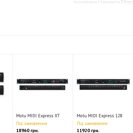
поддержка стандарта Etherne
Motu MIDI Express XT
Motu MIDI Express 128
Під замовлення
Під замовлення
18960 грн.
11920 грн.