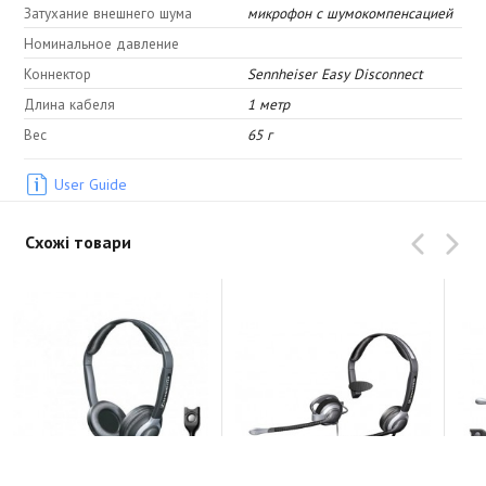
Затухание внешнего шума
микрофон с шумокомпенсацией
Номинальное давление
Коннектор
Sennheiser Easy Disconnect
Длина кабеля
1 метр
Вес
65 г
User Guide
Схожі товари