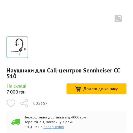
Наушники для Call-центров Sennheiser CC
510
На складі
Додати до кошику
7 000
грн.
005357
Безкоштовна доставка від 4000 грн.
Гарантія від магазину 2 роки
14 днів на
повернення