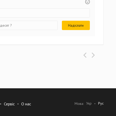
Укр
Рус
Мова:
Сервіс
О нас