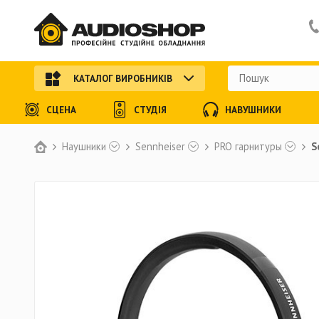
КАТАЛОГ ВИРОБНИКІВ
СЦЕНА
СТУДІЯ
НАВУШНИКИ
Наушники
Sennheiser
PRO гарнитуры
S