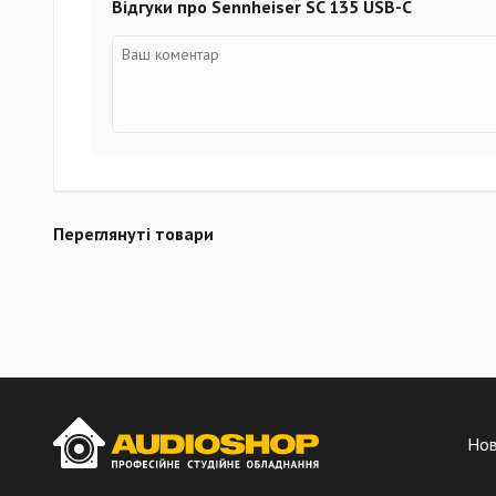
Відгуки про Sennheiser SC 135 USB-C
Переглянуті товари
Но