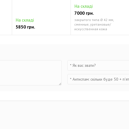
На складі
7000 грн.
На складі
закрытого типа Ø 42 мм,
сменные, уретановые/
5850 грн.
искусственная кожа