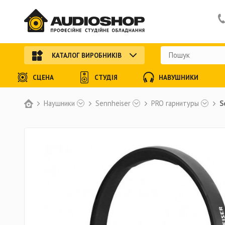
КАТАЛОГ ВИРОБНИКІВ
СЦЕНА
СТУДІЯ
НАВУШНИКИ
Наушники
Sennheiser
PRO гарнитуры
S