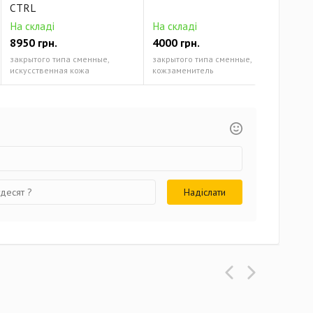
CTRL
На складі
На складі
8950 грн.
4000 грн.
На 
закрытого типа сменные,
закрытого типа сменные,
300
искусственная кожа
кожзаменитель