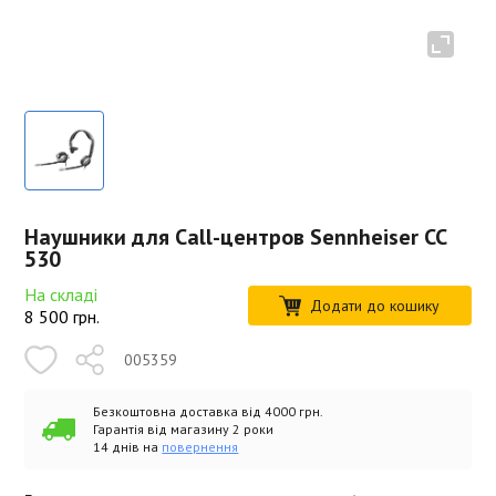
Наушники для Call-центров Sennheiser CC
530
На складі
Додати до кошику
8 500
грн.
005359
Безкоштовна доставка від 4000 грн.
Гарантія від магазину 2 роки
14 днів на
повернення