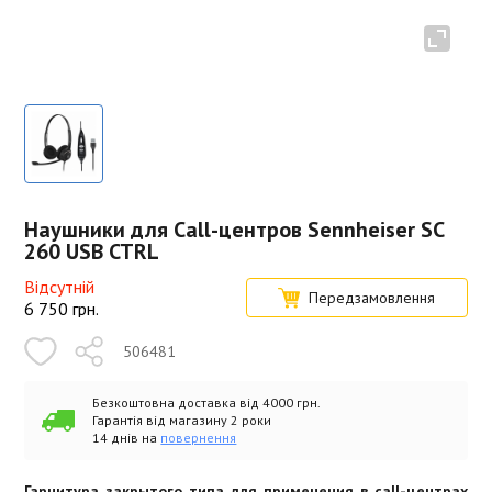
Наушники для Call-центров Sennheiser SC
260 USB CTRL
Відсутній
Передзамовлення
6 750
грн.
506481
Безкоштовна доставка від 4000 грн.
Гарантія від магазину 2 роки
14 днів на
повернення
Гарнитура закрытого типа для применения в call-центрах