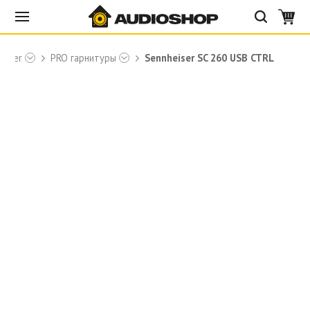
eiser
PRO гарнитуры
Sennheiser SC 260 USB CTRL