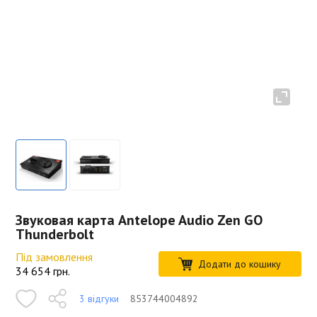
Звуковая карта Antelope Audio Zen GO
Thunderbolt
Під замовлення
Додати до кошику
34 654
грн.
3 відгуки
853744004892