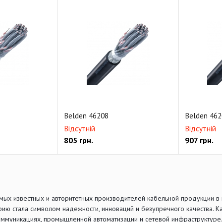
Belden 46208
Belden 462
Відсутній
Відсутній
805
грн.
907
грн.
амых известных и авторитетных производителей кабельной продукции в 
рию стала символом надежности, инноваций и безупречного качества. 
оммуникациях, промышленной автоматизации и сетевой инфраструктуре