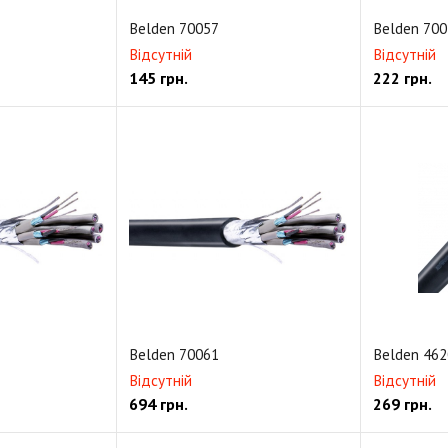
Belden 70057
Belden 700
Відсутній
Відсутній
145
грн.
222
грн.
Belden 70061
Belden 462
Відсутній
Відсутній
694
грн.
269
грн.