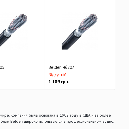
05
Belden 46207
Відсутній
1 189
грн.
мире. Компания была основана в 1902 году в США и за более
Кабели Belden широко используются в профессиональном аудио,
.