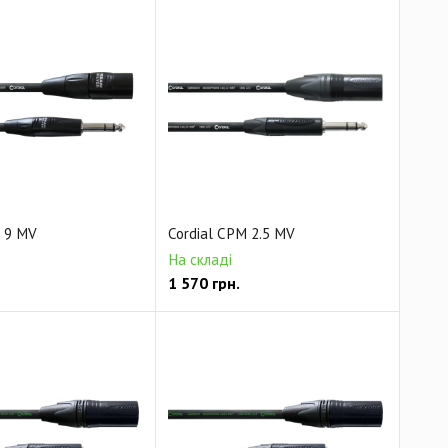
M 9 MV
Cordial CPM 2.5 MV
На складі
1 570
грн.