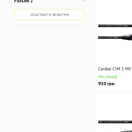
Разъем 2
СКАСУВАТИ ФІЛЬТРИ
Cordial CIM 3 MV
На складі
910
грн.