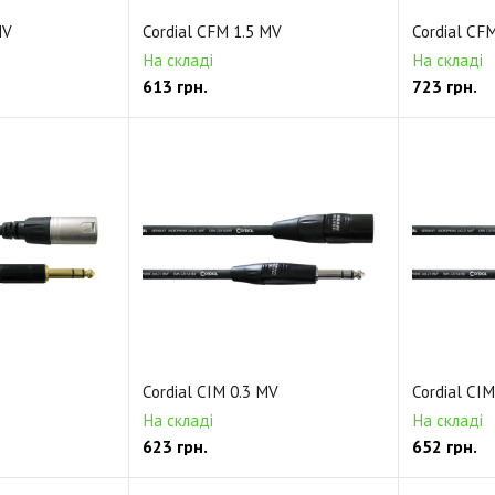
MV
Cordial CFM 1.5 MV
Cordial CF
На складі
На складі
613
грн.
723
грн.
Cordial CIM 0.3 MV
Cordial CIM
На складі
На складі
623
грн.
652
грн.