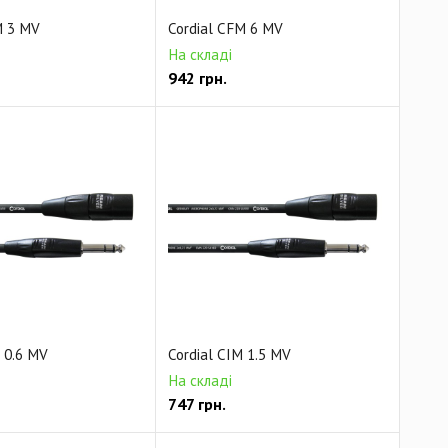
M 3 MV
Cordial CFM 6 MV
На складі
942
грн.
 0.6 MV
Cordial CIM 1.5 MV
На складі
747
грн.