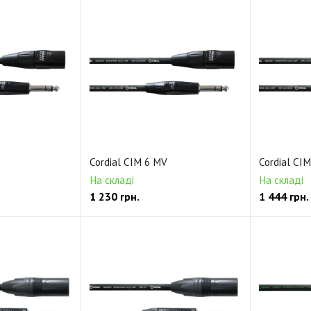
Cordial CIM 6 MV
Cordial CI
На складі
На складі
1 230
грн.
1 444
грн.