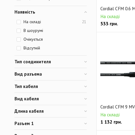
Cordial CFM 0.6 
Наявність
На складі
На складі
21
533
грн.
В шоурумі
Очікується
Відсутній
Тип соединителя
Вид разъема
Тип кабеля
Вид кабеля
Cordial CFM 9 MV
Длина кабеля
На складі
1 132
грн.
Разъем 1