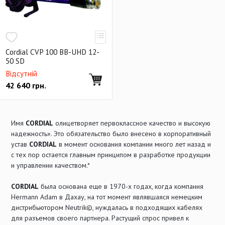
Cordial CVP 100 BB-UHD 12-
50 SD
Відсутній
42 640
грн.
Имя
CORDIAL
олицетворяет первоклассное качество и высокую
надежность». Это обязательство было внесено в корпоративный
устав
CORDIAL
в момент основания компании много лет назад и
с тех пор остается главным принципом в разработке продукции
и управлении качеством.*
CORDIAL
была основана еще в 1970-х годах, когда компания
Hermann Adam в Дахау, на тот момент являвшаяся немецким
дистрибьютором Neutrik©, нуждалась в подходящих кабелях
для разъемов своего партнера. Растущий спрос привел к